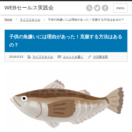
menu
Home
ライフスタイル
子供の魚嫌いには理由があった！克服する方法はあるの？
子供の魚嫌いには理由があった！克服する方法はある
の？
2016/2/15
ライフスタイル
コメントを書く
小川善太郎