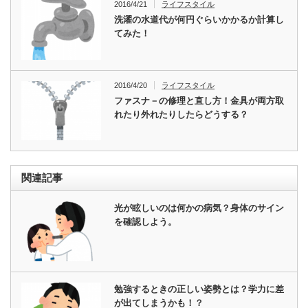
2016/4/21
ライフスタイル
洗濯の水道代が何円ぐらいかかるか計算し
てみた！
2016/4/20
ライフスタイル
ファスナ－の修理と直し方！金具が両方取
れたり外れたりしたらどうする？
関連記事
光が眩しいのは何かの病気？身体のサイン
を確認しよう。
勉強するときの正しい姿勢とは？学力に差
が出てしまうかも！？