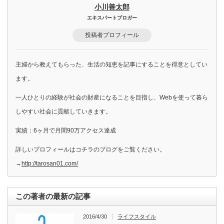
小川善太郎
エキスパートブロガー
投稿者プロフィール
主婦から教えてもらった、生活の知恵を記事にすることを得意としてい
ます。
一人ひとりの経験が社会の財産になることを目指し、Webを使って暮ら
しやすい社会に貢献していきます。
実績：6ヶ月で月間90万アクセス達成
詳しいプロフィールはコチラのブログをご覧ください。
→
http://tarosan01.com/
この著者の最新の記事
2016/4/30
ライフスタイル