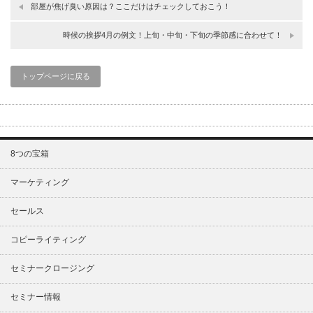
部屋が焦げ臭い原因は？ここだけはチェックしておこう！
時候の挨拶4月の例文！上旬・中旬・下旬の季節感に合わせて！
トップページに戻る
8つの宝箱
マーケティング
セールス
コピーライティング
セミナークロージング
セミナー情報