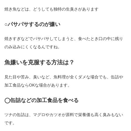
焼き魚などは、どうしても独特の生臭さがあります
○パサパサするのが嫌い
焼きすぎなどでパサパサしてしまうと、食べたとき口の中に残り
のみ込みにくくなるんですね。
魚嫌いを克服する方法は？
見た目や苦み、臭いなど、魚料理が全くダメな場合でも、缶詰や
加工食品ならOKな場合があります。
◯缶詰などの加工食品を食べる
ツナの缶詰は、マグロやカツオが原料で栄養価も高く臭みもない
です。