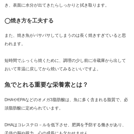
き、表面に水分が出てきたらしっかりと拭き取ります。
◯焼き方を工夫する
また、焼き魚がパサパサしてしまうのは長く焼きすぎていると思
われます。
短時間でふっくら焼くために、調理の少し前に冷蔵庫から出して
おいて常温に戻してから焼いてみるといいですよ。
魚でとれる重要な栄養素とは？
DHAやEPAなどのオメガ3脂肪酸は、魚に多く含まれる脂質で、必
須脂肪酸に定められています。
DHAはコレステロ－ルを低下させ、肥満を予防する働きがあり、
子供の脳や視力、心の成長にも欠かせません。