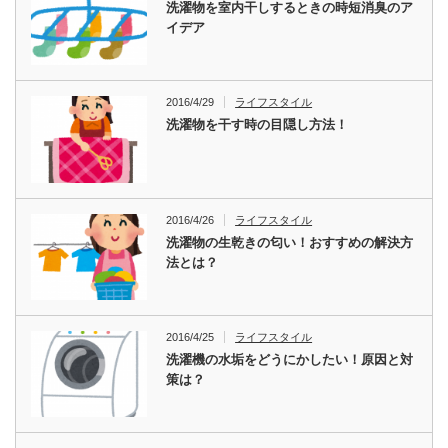
洗濯物を室内干しするときの時短消臭のア
イデア
2016/4/29
ライフスタイル
洗濯物を干す時の目隠し方法！
2016/4/26
ライフスタイル
洗濯物の生乾きの匂い！おすすめの解決方
法とは？
2016/4/25
ライフスタイル
洗濯機の水垢をどうにかしたい！原因と対
策は？