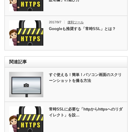
2017/9/7
便利ツール
Googleも推奨する「常時SSL」とは？
関連記事
すぐ使える！簡単！パソコン画面のスクリ
ーンショットを撮る方法
常時SSLに必要な「httpからhttpsへのリダ
イレクト」を設…