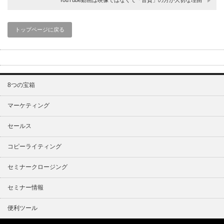
YouTube動画は映像ではなくて「音質」の方が大切な理由
トップページに戻る
8つの宝箱
マーケティング
セールス
コピーライティング
セミナークロージング
セミナー情報
便利ツール