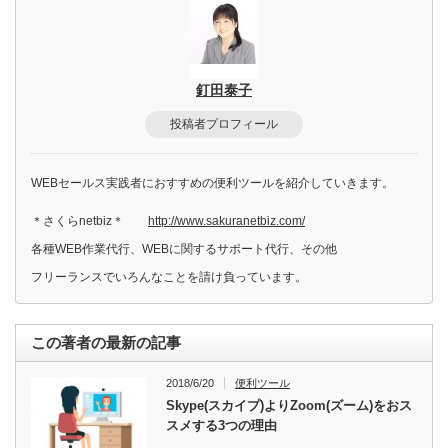
釘田泰子
投稿者プロフィール
WEBセールス実践者におすすめの便利ツールを紹介していきます。
＊さくらnetbiz＊
http://www.sakuranetbiz.com/
各種WEB作業代行、WEBに関するサポート代行、その他
フリーランスでいろんなことを請け負っています。
この著者の最新の記事
2018/6/20
便利ツール
Skype(スカイプ)よりZoom(ズーム)をおス
スメする3つの理由