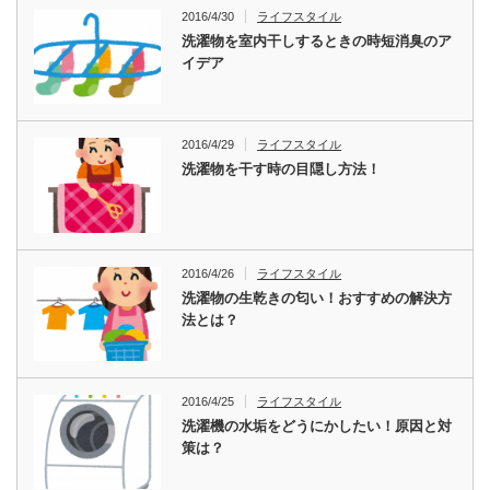
2016/4/30
ライフスタイル
洗濯物を室内干しするときの時短消臭のア
イデア
2016/4/29
ライフスタイル
洗濯物を干す時の目隠し方法！
2016/4/26
ライフスタイル
洗濯物の生乾きの匂い！おすすめの解決方
法とは？
2016/4/25
ライフスタイル
洗濯機の水垢をどうにかしたい！原因と対
策は？