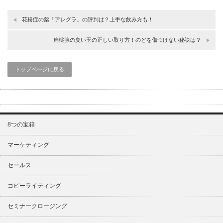
花粉症の薬「アレグラ」の評判は？上手な飲み方も！
扁桃腺の臭い玉の正しい取り方！のどを傷つけない秘訣は？
トップページに戻る
8つの宝箱
マーケティング
セールス
コピーライティング
セミナークロージング