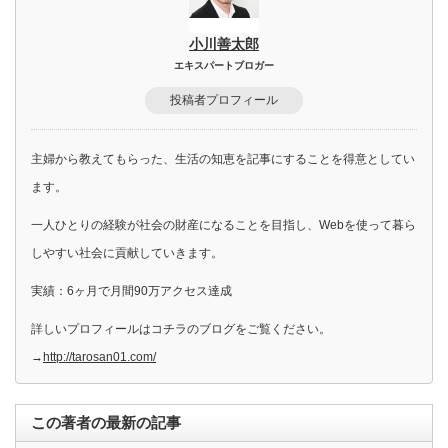
小川善太郎
エキスパートブロガー
投稿者プロフィール
主婦から教えてもらった、生活の知恵を記事にすることを得意としてい
ます。
一人ひとりの経験が社会の財産になることを目指し、Webを使って暮ら
しやすい社会に貢献していきます。
実績：6ヶ月で月間90万アクセス達成
詳しいプロフィールはコチラのブログをご覧ください。
→
http://tarosan01.com/
この著者の最新の記事