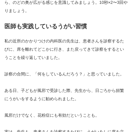
ら、のどの奥が広がる感じを意識してみましょう。10秒×2〜3回や
りましょう。
医師も実践しているうがい習慣
私の近所のかかりつけの内科医の先生は、患者さんを診察するた
びに、席を離れてどこかに行き、また戻ってきて診察をするとい
うことを繰り返していました。
診察の合間に、「何をしているんだろう？」と思っていました。
ある日、子どもが風邪で受診した際、先生から、日ごろから頻繁
にうがいをするように勧められました。
風邪だけでなく、花粉症にも有効だということも。
実は、先生も、患者さんを診察するたびに、うがいをしに席を立