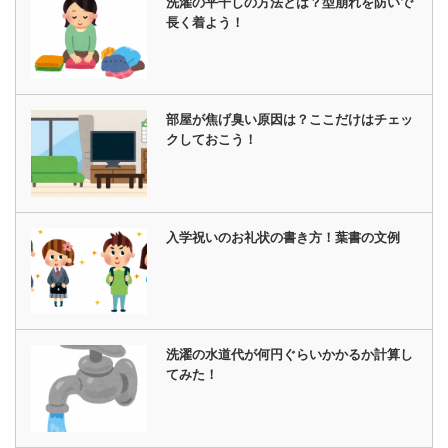
洗濯の平干しの方法とは？型崩れを防いで
長く着よう！
部屋が焦げ臭い原因は？ここだけはチェッ
クしておこう！
入学祝いのお礼状の書き方！葉書の文例
洗濯の水道代が何円ぐらいかかるか計算し
てみた！