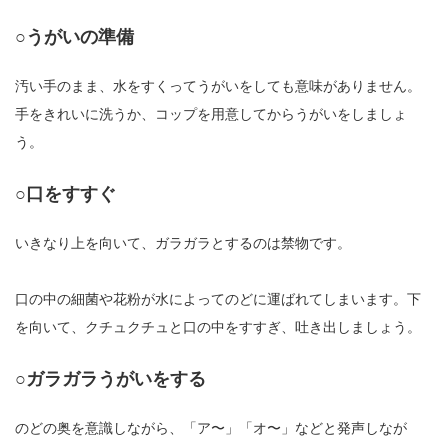
○うがいの準備
汚い手のまま、水をすくってうがいをしても意味がありません。
手をきれいに洗うか、コップを用意してからうがいをしましょ
う。
○口をすすぐ
いきなり上を向いて、ガラガラとするのは禁物です。
口の中の細菌や花粉が水によってのどに運ばれてしまいます。下
を向いて、クチュクチュと口の中をすすぎ、吐き出しましょう。
○ガラガラうがいをする
のどの奥を意識しながら、「ア〜」「オ〜」などと発声しなが