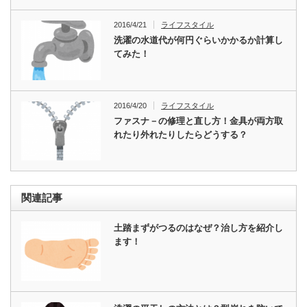
2016/4/21
ライフスタイル
洗濯の水道代が何円ぐらいかかるか計算し
てみた！
2016/4/20
ライフスタイル
ファスナ－の修理と直し方！金具が両方取
れたり外れたりしたらどうする？
関連記事
土踏まずがつるのはなぜ？治し方を紹介し
ます！