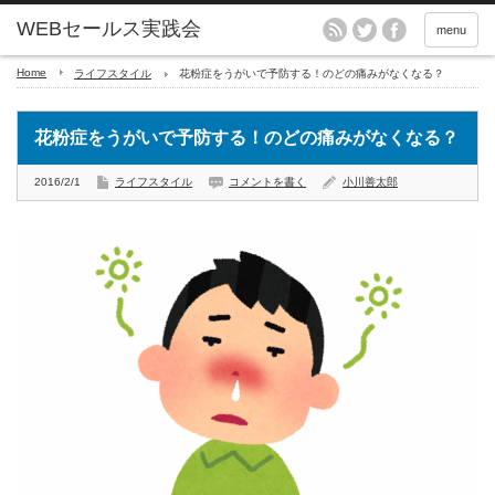
menu
Home
ライフスタイル
花粉症をうがいで予防する！のどの痛みがなくなる？
花粉症をうがいで予防する！のどの痛みがなくなる？
2016/2/1
ライフスタイル
コメントを書く
小川善太郎