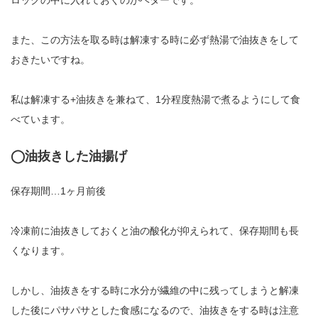
ロックの中に入れておくのがベターです。
また、この方法を取る時は解凍する時に必ず熱湯で油抜きをして
おきたいですね。
私は解凍する+油抜きを兼ねて、1分程度熱湯で煮るようにして食
べています。
◯油抜きした油揚げ
保存期間…1ヶ月前後
冷凍前に油抜きしておくと油の酸化が抑えられて、保存期間も長
くなります。
しかし、油抜きをする時に水分が繊維の中に残ってしまうと解凍
した後にパサパサとした食感になるので、油抜きをする時は注意