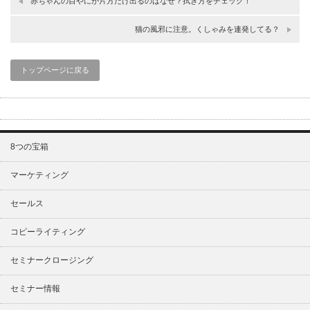
赤ちゃんの目やにが片方だけ出るのはなぜ？拭き方をチェック！
猫の風邪に注意。くしゃみを連発してる？
トップページに戻る
8つの宝箱
マーケティング
セールス
コピーライティング
セミナークロージング
セミナー情報