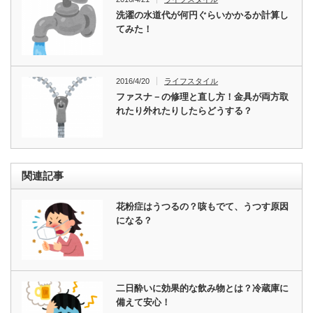
洗濯の水道代が何円ぐらいかかるか計算し
てみた！
2016/4/20
ライフスタイル
ファスナ－の修理と直し方！金具が両方取
れたり外れたりしたらどうする？
関連記事
花粉症はうつるの？咳もでて、うつす原因
になる？
二日酔いに効果的な飲み物とは？冷蔵庫に
備えて安心！