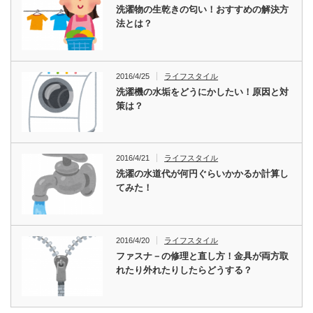
洗濯物の生乾きの匂い！おすすめの解決方
法とは？
2016/4/25
ライフスタイル
洗濯機の水垢をどうにかしたい！原因と対
策は？
2016/4/21
ライフスタイル
洗濯の水道代が何円ぐらいかかるか計算し
てみた！
2016/4/20
ライフスタイル
ファスナ－の修理と直し方！金具が両方取
れたり外れたりしたらどうする？