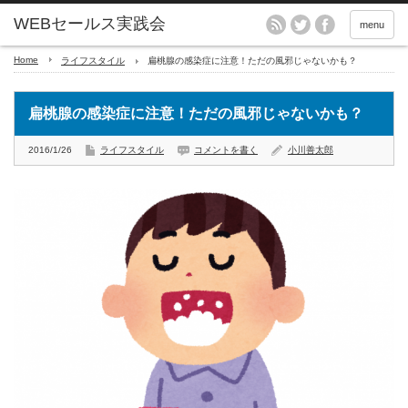
menu
Home
ライフスタイル
扁桃腺の感染症に注意！ただの風邪じゃないかも？
扁桃腺の感染症に注意！ただの風邪じゃないかも？
2016/1/26
ライフスタイル
コメントを書く
小川善太郎