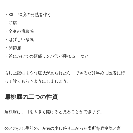
・38～40度の発熱を伴う
・頭痛
・全身の倦怠感
・はげしい寒気
・関節痛
・首にかけての頸部リンパ節が腫れる など
もし上記のような症状が見られたら、できるだけ早めに医者に行
って診てもらうようにしましょう。
扁桃腺の二つの性質
扁桃腺は、口を大きく開けると見ることができます。
のどの少し手前の、左右の少し盛り上がった場所を扁桃腺と言