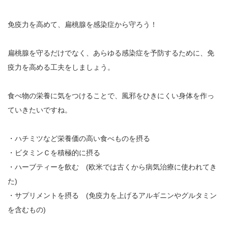
免疫力を高めて、扁桃腺を感染症から守ろう！
扁桃腺を守るだけでなく、あらゆる感染症を予防するために、免
疫力を高める工夫をしましょう。
食べ物の栄養に気をつけることで、風邪をひきにくい身体を作っ
ていきたいですね。
・ハチミツなど栄養価の高い食べものを摂る
・ビタミンＣを積極的に摂る
・ハーブティーを飲む (欧米では古くから病気治療に使われてき
た)
・サプリメントを摂る (免疫力を上げるアルギニンやグルタミン
を含むもの)