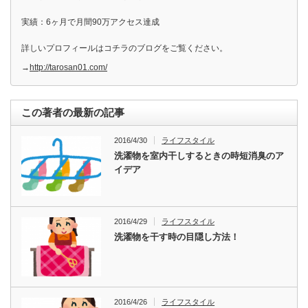
実績：6ヶ月で月間90万アクセス達成
詳しいプロフィールはコチラのブログをご覧ください。
→
http://tarosan01.com/
この著者の最新の記事
2016/4/30
ライフスタイル
洗濯物を室内干しするときの時短消臭のア
イデア
2016/4/29
ライフスタイル
洗濯物を干す時の目隠し方法！
2016/4/26
ライフスタイル