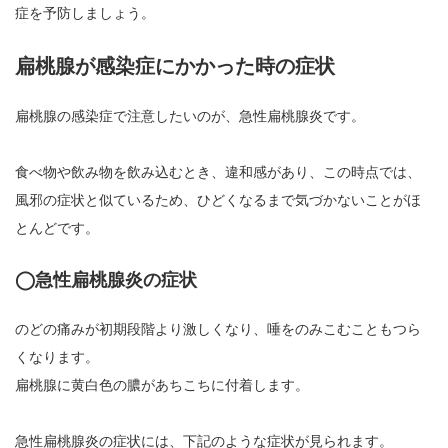
症を予防しましょう。
扁桃腺が感染症にかかった時の症状
扁桃腺の感染症で注意したいのが、急性扁桃腺炎です。
食べ物や飲み物を飲み込むとき、違和感があり、この時点では、
風邪の症状と似ているため、ひどくなるまで気づかないことがほ
とんどです。
◯急性扁桃腺炎の症状
のどの痛みが初期段階より激しくなり、唾をのみこむこともつら
くなります。
扁桃腺に黄白色の膿があちこちに付着します。
急性扁桃腺炎の症状には、下記のような症状が見られます。