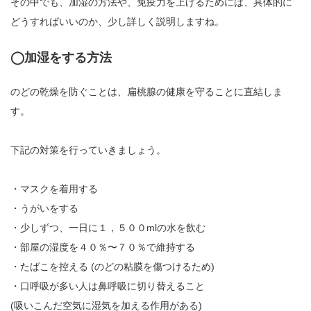
その中でも、加湿の方法や、免疫力を上げるためには、具体的に
どうすればいいのか、少し詳しく説明しますね。
◯加湿をする方法
のどの乾燥を防ぐことは、扁桃腺の健康を守ることに直結しま
す。
下記の対策を行っていきましょう。
・マスクを着用する
・うがいをする
・少しずつ、一日に１，５００mlの水を飲む
・部屋の湿度を４０％〜７０％で維持する
・たばこを控える (のどの粘膜を傷つけるため)
・口呼吸が多い人は鼻呼吸に切り替えること
(吸いこんだ空気に湿気を加える作用がある)