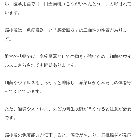
い、医学用語では「口蓋扁桃（こうがいへんとう）」と呼ばれて
います。
扁桃腺は「免疫臓器」と「感染臓器」の二面性の性質がありま
す。
通常の状態では、免疫臓器としての働きが強いため、細菌やウイ
ルスにさらされても問題ありません。
細菌やウィルスをしっかりと排除し、感染症から私たちの体を守
ってくれています。
ただ、過労やストレス、のどの衛生状態が悪くなると注意が必要
です。
扁桃腺の免疫能力が低下すると、感染がおこり、扁桃腺炎が発症