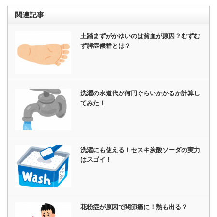
関連記事
土踏まずがかゆいのは貧血が原因？むずむ
ず脚症候群とは？
洗濯の水道代が何円ぐらいかかるか計算し
てみた！
洗濯にも使える！セスキ炭酸ソーダの実力
はスゴイ！
花粉症が原因で関節痛に！熱も出る？