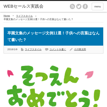
menu
Home
ライフスタイル
卒園文集のメッセージ文例11選！子供への言葉はなんて書いた？
卒園文集のメッセージ文例11選！子供への言葉はなん
て書いた？
2016/1/9
ライフスタイル
コメントを書く
小川善太郎