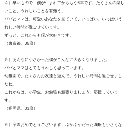
４）早いもので、僕が生まれてからもう6年です。たくさんの楽し
いこと、うれしいことを有難う。
パパとママは、可愛いあなたを見ていて、いっぱい、いっぱいう
れしい時間が過ごせています。
ずっと、これからも僕が大好きです。
（東京都、35歳）
５）あんなに小さかった僕がこんなに大きくなりました。
パパとママはとてもうれしく思っています。
幼稚園で、たくさんお友達と遊んで、うれしい時間を過ごせまし
たね。
これからは、小学生。お勉強も頑張りましょう。応援していま
す。
（福岡県、33歳）
６）卒園おめでとうございます。ぶかぶかだった園服も小さくな