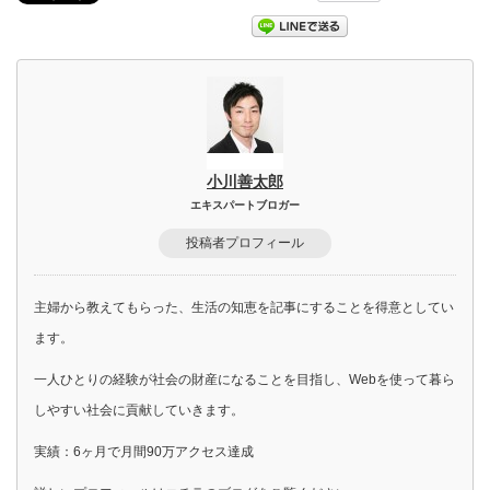
小川善太郎
エキスパートブロガー
投稿者プロフィール
主婦から教えてもらった、生活の知恵を記事にすることを得意としてい
ます。
一人ひとりの経験が社会の財産になることを目指し、Webを使って暮ら
しやすい社会に貢献していきます。
実績：6ヶ月で月間90万アクセス達成