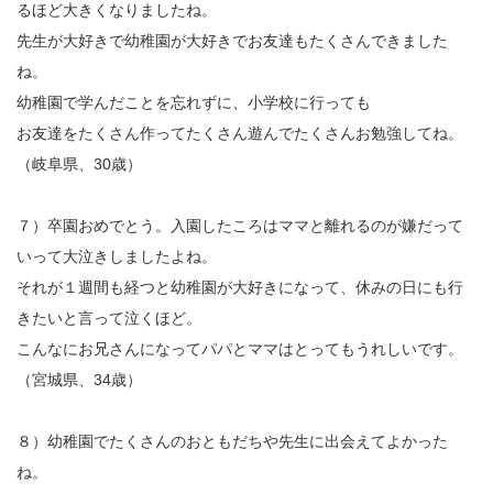
るほど大きくなりましたね。
先生が大好きで幼稚園が大好きでお友達もたくさんできました
ね。
幼稚園で学んだことを忘れずに、小学校に行っても
お友達をたくさん作ってたくさん遊んでたくさんお勉強してね。
（岐阜県、30歳）
７）卒園おめでとう。入園したころはママと離れるのが嫌だって
いって大泣きしましたよね。
それが１週間も経つと幼稚園が大好きになって、休みの日にも行
きたいと言って泣くほど。
こんなにお兄さんになってパパとママはとってもうれしいです。
（宮城県、34歳）
８）幼稚園でたくさんのおともだちや先生に出会えてよかった
ね。