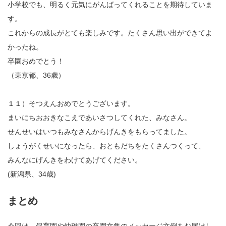
小学校でも、明るく元気にがんばってくれることを期待していま
す。
これからの成長がとても楽しみです。たくさん思い出ができてよ
かったね。
卒園おめでとう！
（東京都、36歳）
１１）そつえんおめでとうございます。
まいにちおおきなこえであいさつしてくれた、みなさん。
せんせいはいつもみなさんからげんきをもらってました。
しょうがくせいになったら、おともだちをたくさんつくって、
みんなにげんきをわけてあげてください。
(新潟県、34歳)
まとめ
今回は、保育園や幼稚園の卒園文集のメッセージ文例をお届けし