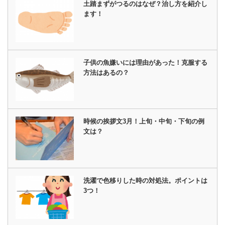
土踏まずがつるのはなぜ？治し方を紹介し
ます！
子供の魚嫌いには理由があった！克服する
方法はあるの？
時候の挨拶文3月！上旬・中旬・下旬の例
文は？
洗濯で色移りした時の対処法。ポイントは
3つ！