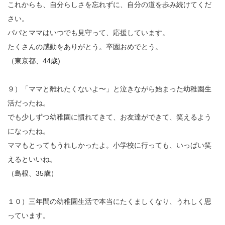
これからも、自分らしさを忘れずに、自分の道を歩み続けてくだ
さい。
パパとママはいつでも見守って、応援しています。
たくさんの感動をありがとう。卒園おめでとう。
（東京都、44歳)
９）「ママと離れたくないよ〜」と泣きながら始まった幼稚園生
活だったね。
でも少しずつ幼稚園に慣れてきて、お友達ができて、笑えるよう
になったね。
ママもとってもうれしかったよ。小学校に行っても、いっぱい笑
えるといいね。
（島根、35歳）
１０）三年間の幼稚園生活で本当にたくましくなり、うれしく思
っています。