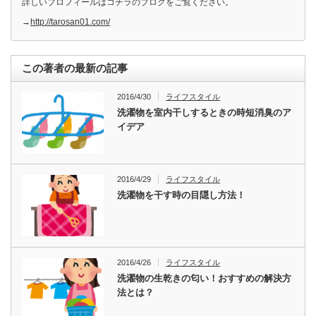
詳しいプロフィールはコチラのブログをご覧ください。
→
http://tarosan01.com/
この著者の最新の記事
2016/4/30
ライフスタイル
洗濯物を室内干しするときの時短消臭のア
イデア
2016/4/29
ライフスタイル
洗濯物を干す時の目隠し方法！
2016/4/26
ライフスタイル
洗濯物の生乾きの匂い！おすすめの解決方
法とは？