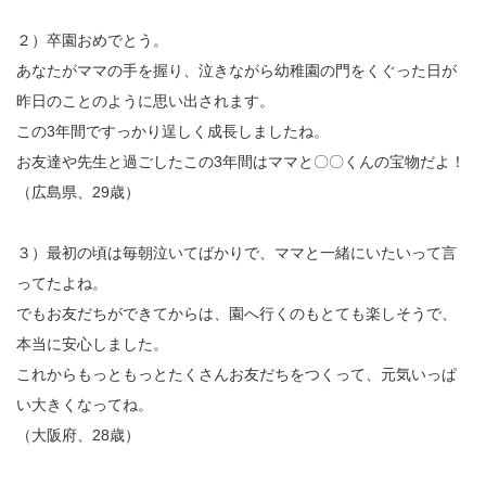
２）卒園おめでとう。
あなたがママの手を握り、泣きながら幼稚園の門をくぐった日が
昨日のことのように思い出されます。
この3年間ですっかり逞しく成長しましたね。
お友達や先生と過ごしたこの3年間はママと〇〇くんの宝物だよ！
（広島県、29歳）
３）最初の頃は毎朝泣いてばかりで、ママと一緒にいたいって言
ってたよね。
でもお友だちができてからは、園へ行くのもとても楽しそうで、
本当に安心しました。
これからもっともっとたくさんお友だちをつくって、元気いっぱ
い大きくなってね。
（大阪府、28歳）