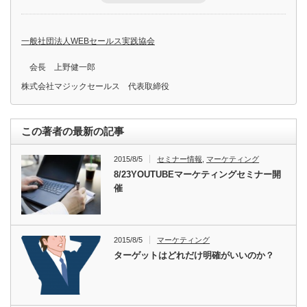
一般社団法人WEBセールス実践協会
会長 上野健一郎
株式会社マジックセールス 代表取締役
この著者の最新の記事
2015/8/5
セミナー情報
,
マーケティング
8/23YOUTUBEマーケティングセミナー開
催
2015/8/5
マーケティング
ターゲットはどれだけ明確がいいのか？