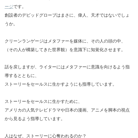
ージ
です。
創設者のデビッドグローブはまさに、偉人、天才ではないでしょ
うか。
クリーンランゲージはメタファーを媒体に、その人の頭の中、
（その人が構築してきた世界観）を意識下に知覚化させます。
話を戻しますが、ライターにはメタファーに意識を向けるよう指
導するとともに、
ストーリーをセールスに生かすようにも指導しています。
ストーリーをセールスに生かすために、
アメリカの人気テレビドラマや日本の漫画、アニメを脚本の視点
から見るよう指導しています。
人はなぜ、ストーリーに心奪われるのか？