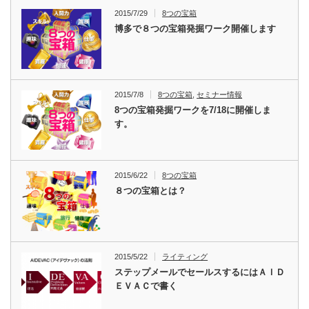
2015/7/29
8つの宝箱
博多で８つの宝箱発掘ワーク開催します
2015/7/8
8つの宝箱
,
セミナー情報
8つの宝箱発掘ワークを7/18に開催しま
す。
2015/6/22
8つの宝箱
８つの宝箱とは？
2015/5/22
ライティング
ステップメールでセールスするにはＡＩＤ
ＥＶＡＣで書く