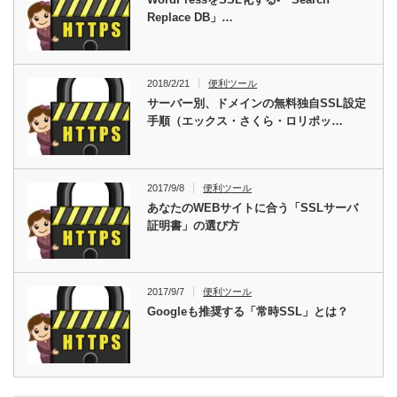
Replace DB」…
2018/2/21
便利ツール
サーバー別、ドメインの無料独自SSL設定
手順（エックス・さくら・ロリポッ…
2017/9/8
便利ツール
あなたのWEBサイトに合う「SSLサーバ
証明書」の選び方
2017/9/7
便利ツール
Googleも推奨する「常時SSL」とは？