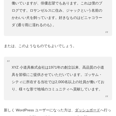
働いていますが、俳優志望でもあります。これは僕のブ
ログです。ロサンゼルスに住み、ジャックという名前の
かわいい犬を飼っています。好きなものはピニャコラー
ダ (通り雨に濡れるのも) 。
または、このようなものでもよいでしょう。
XYZ 小道具株式会社は1971年の創立以来、高品質の小道
具を皆様にご提供させていただいています。ゴッサム・
シティに所在する当社では2,000名以上の社員が働いてお
り、様々な形で地域のコミュニティへ貢献しています。
新しく WordPress ユーザーになった方は、
ダッシュボード
へ行っ